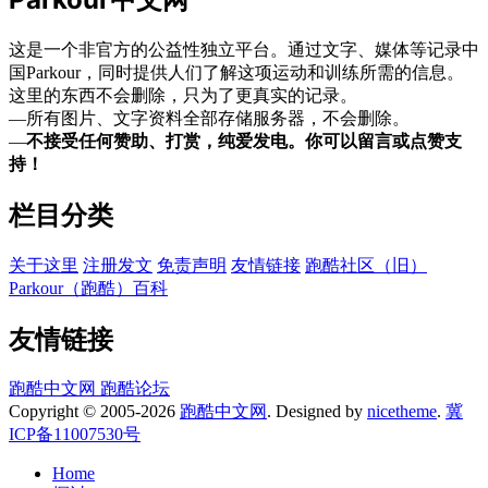
这是一个非官方的公益性独立平台。通过文字、媒体等记录中
国Parkour，同时提供人们了解这项运动和训练所需的信息。
这里的东西不会删除，只为了更真实的记录。
—所有图片、文字资料全部存储服务器，不会删除。
—
不接受任何赞助、打赏，纯爱发电。你可以留言或点赞支
持！
栏目分类
关于这里
注册发文
免责声明
友情链接
跑酷社区（旧）
Parkour（跑酷）百科
友情链接
跑酷中文网
跑酷论坛
Copyright © 2005-2026
跑酷中文网
. Designed by
nicetheme
.
冀
ICP备11007530号
Home