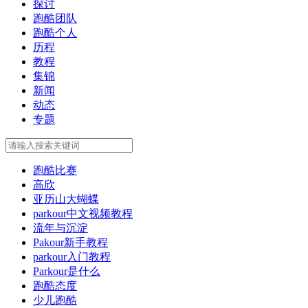
探讨
跑酷团队
跑酷个人
历程
教程
集锦
新闻
动态
专题
跑酷比赛
高欣
亚历山大蝴蝶
parkour中文视频教程
流年与沉淀
Pakour新手教程
parkour入门教程
Parkour是什么
跑酷态度
少儿跑酷