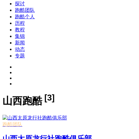
探讨
跑酷团队
跑酷个人
历程
教程
集锦
新闻
动态
专题
[3]
山西跑酷
跑酷团队
山西太原龙行社跑酷俱乐部