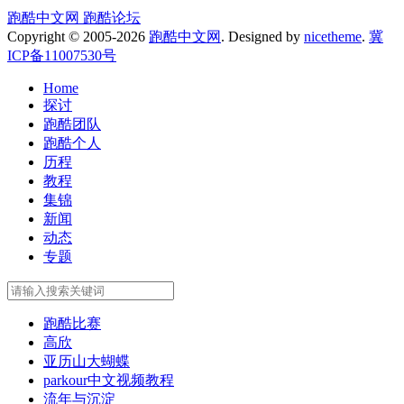
跑酷中文网
跑酷论坛
Copyright © 2005-2026
跑酷中文网
. Designed by
nicetheme
.
冀
ICP备11007530号
Home
探讨
跑酷团队
跑酷个人
历程
教程
集锦
新闻
动态
专题
跑酷比赛
高欣
亚历山大蝴蝶
parkour中文视频教程
流年与沉淀