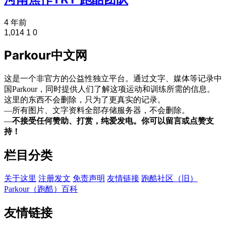
4 年前
1,014
1
0
Parkour中文网
这是一个非官方的公益性独立平台。通过文字、媒体等记录中
国Parkour，同时提供人们了解这项运动和训练所需的信息。
这里的东西不会删除，只为了更真实的记录。
—所有图片、文字资料全部存储服务器，不会删除。
—
不接受任何赞助、打赏，纯爱发电。你可以留言或点赞支
持！
栏目分类
关于这里
注册发文
免责声明
友情链接
跑酷社区（旧）
Parkour（跑酷）百科
友情链接