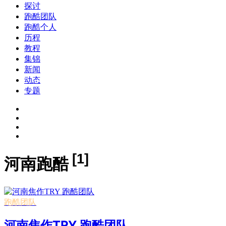
探讨
跑酷团队
跑酷个人
历程
教程
集锦
新闻
动态
专题
[1]
河南跑酷
跑酷团队
河南焦作TRY 跑酷团队