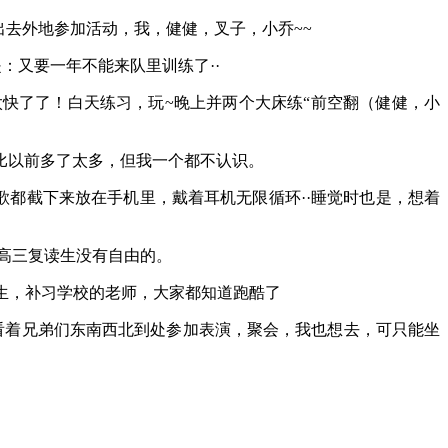
出去外地参加活动，我，健健，叉子，小乔~~
：又要一年不能来队里训练了··
快了了！白天练习，玩~晚上并两个大床练“前空翻（健健，小
比以前多了太多，但我一个都不认识。
歌都截下来放在手机里，戴着耳机无限循环··睡觉时也是，想着
，高三复读生没有自由的。
学生，补习学校的老师，大家都知道跑酷了
看着兄弟们东南西北到处参加表演，聚会，我也想去，可只能坐