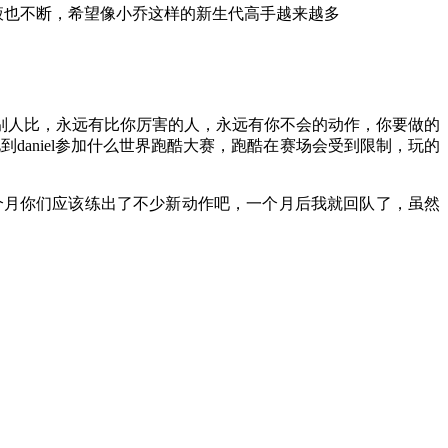
液也不断，希望像小乔这样的新生代高手越来越多
别人比，永远有比你厉害的人，永远有你不会的动作，你要做的
daniel参加什么世界跑酷大赛，跑酷在赛场会受到限制，玩的
几个月你们应该练出了不少新动作吧，一个月后我就回队了，虽然