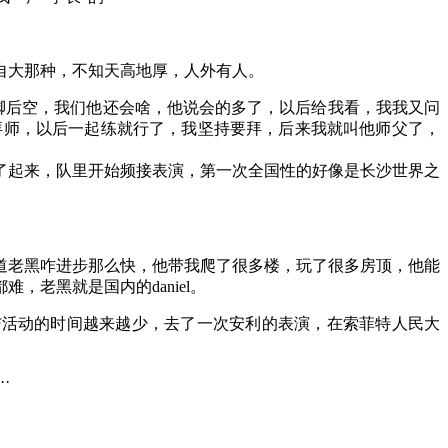
自大那种，不知天高地厚，人外有人。
脚后空，我们他还会啥，他说会的多了，以后给我看，我我又问
拜师，以后一起练就行了，我坚持要拜，后来我就叫他师父了，
了起来，队里开始频接表演，第一次全国性的好像是长沙世界之
道老黑咋进步那么快，他带我爬了很多楼，玩了很多房顶，他能
老黑就是国内的daniel。
与活动的时间越来越少，去了一次安利的表演，在索菲特人民大
·