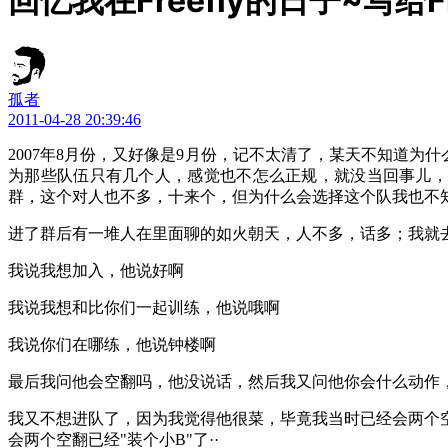
回忆我在Freefly的日子~写给Fre
孤者
2011-04-28 20:39:46
2007年8月份，又好像是9月份，记不太清了，某天不知道为
为那些队伍只有几个人，感觉也不怎么正规，就没当回事儿，
群，这个对人也不多，十来个，但为什么会选择这个队我也不
进了群后有一堆人在里面聊的如火朝天，人不多，话多；我就
我说我想加入，他说好啊
我说我想和比你们一起训练，他说哦啊
我说你们在哪练，他说钟楼啊
最后我问他会空翻吗，他没说话，然后我又问他你会什么动作，
我又不想进队了，因为我觉得他很菜，毕竟我当时已经会两个
会两个空翻已经"装个小B"了··