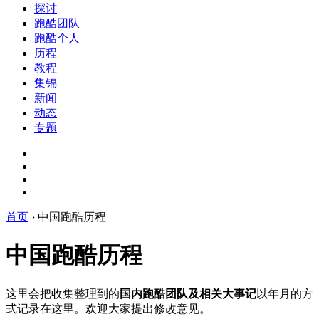
探讨
跑酷团队
跑酷个人
历程
教程
集锦
新闻
动态
专题
首页
›
中国跑酷历程
中国跑酷历程
这里会把收集整理到的
国内跑酷团队及相关大事记
以年月的方
式记录在这里。欢迎大家提出修改意见。