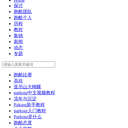
Home
探讨
跑酷团队
跑酷个人
历程
教程
集锦
新闻
动态
专题
跑酷比赛
高欣
亚历山大蝴蝶
parkour中文视频教程
流年与沉淀
Pakour新手教程
parkour入门教程
Parkour是什么
跑酷态度