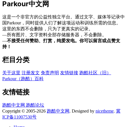
Parkour中文网
这是一个非官方的公益性独立平台。通过文字、媒体等记录中
国Parkour，同时提供人们了解这项运动和训练所需的信息。
这里的东西不会删除，只为了更真实的记录。
—所有图片、文字资料全部存储服务器，不会删除。
—
不接受任何赞助、打赏，纯爱发电。你可以留言或点赞支
持！
栏目分类
关于这里
注册发文
免责声明
友情链接
跑酷社区（旧）
Parkour（跑酷）百科
友情链接
跑酷中文网
跑酷论坛
Copyright © 2005-2026
跑酷中文网
. Designed by
nicetheme
.
冀
ICP备11007530号