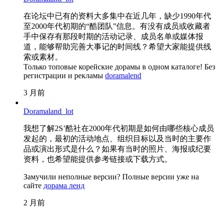
在论坛中已有的资料大多集中在近几年，缺少1990年代
至2000年代初期的“酷团队”信息。有没有成员或收藏者
手中保存有那段时期的活动记录、成员名单或媒体报
道，能够帮助完善大事记的时间线？希望大家能提供线
索或素材。
Только топовые корейские дорамы в одном каталоге! Без
регистрации и рекламы
doramalend
3 月前
Doramaland_lot
我想了解2S’酷社在2000年代初期是如何由哪些核心成员
发起的，最初的活动地点、组织目标以及当时的主要作
品或演出形式是什么？如果有当时的照片、海报或纪要
资料，也希望能提供参考链接或下载方式。
Замучили неполные версии? Полные версии уже на
сайте
дорама ленд
2 月前