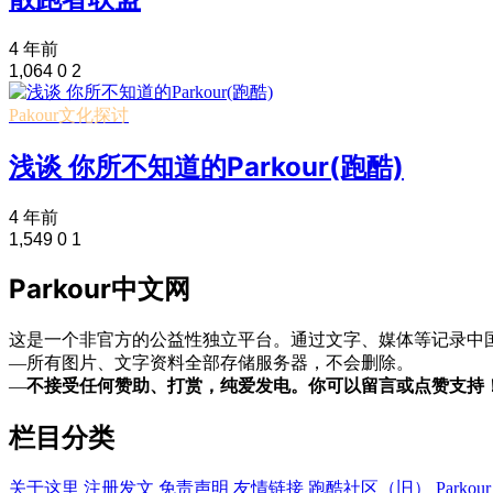
4 年前
1,064
0
2
Pakour文化探讨
浅谈 你所不知道的Parkour(跑酷)
4 年前
1,549
0
1
Parkour中文网
这是一个非官方的公益性独立平台。通过文字、媒体等记录中国
—所有图片、文字资料全部存储服务器，不会删除。
—
不接受任何赞助、打赏，纯爱发电。你可以留言或点赞支持
栏目分类
关于这里
注册发文
免责声明
友情链接
跑酷社区（旧）
Park