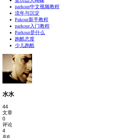
亚历山大蝴蝶
parkour中文视频教程
流年与沉淀
Pakour新手教程
parkour入门教程
Parkour是什么
跑酷态度
少儿跑酷
水水
44
文章
0
评论
4
喜欢