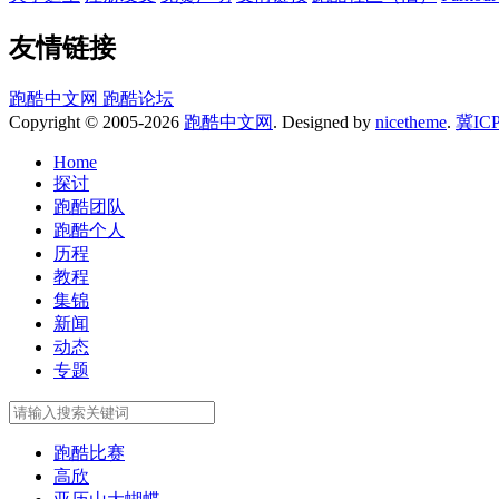
友情链接
跑酷中文网
跑酷论坛
Copyright © 2005-2026
跑酷中文网
. Designed by
nicetheme
.
冀IC
Home
探讨
跑酷团队
跑酷个人
历程
教程
集锦
新闻
动态
专题
跑酷比赛
高欣