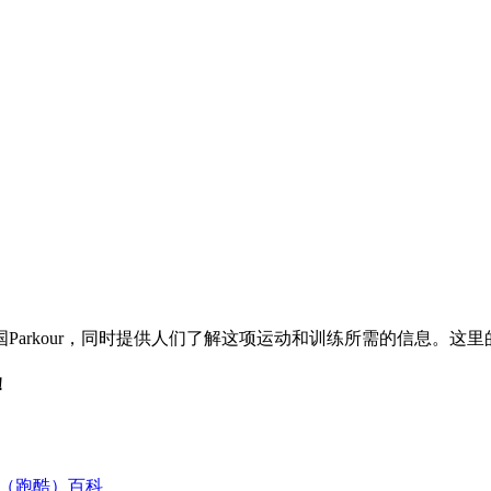
Parkour，同时提供人们了解这项运动和训练所需的信息。这
！
our（跑酷）百科