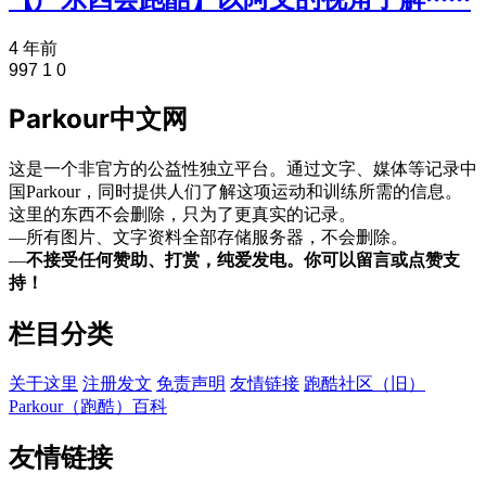
4 年前
997
1
0
Parkour中文网
这是一个非官方的公益性独立平台。通过文字、媒体等记录中
国Parkour，同时提供人们了解这项运动和训练所需的信息。
这里的东西不会删除，只为了更真实的记录。
—所有图片、文字资料全部存储服务器，不会删除。
—
不接受任何赞助、打赏，纯爱发电。你可以留言或点赞支
持！
栏目分类
关于这里
注册发文
免责声明
友情链接
跑酷社区（旧）
Parkour（跑酷）百科
友情链接