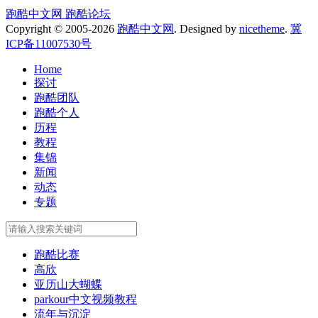
跑酷中文网
跑酷论坛
Copyright © 2005-2026
跑酷中文网
. Designed by
nicetheme
.
冀
ICP备11007530号
Home
探讨
跑酷团队
跑酷个人
历程
教程
集锦
新闻
动态
专题
跑酷比赛
高欣
亚历山大蝴蝶
parkour中文视频教程
流年与沉淀