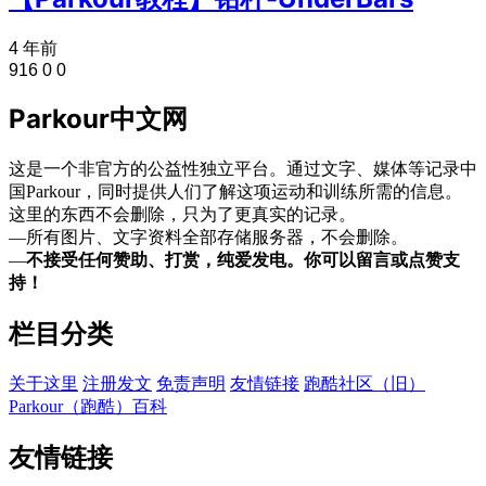
4 年前
916
0
0
Parkour中文网
这是一个非官方的公益性独立平台。通过文字、媒体等记录中
国Parkour，同时提供人们了解这项运动和训练所需的信息。
这里的东西不会删除，只为了更真实的记录。
—所有图片、文字资料全部存储服务器，不会删除。
—
不接受任何赞助、打赏，纯爱发电。你可以留言或点赞支
持！
栏目分类
关于这里
注册发文
免责声明
友情链接
跑酷社区（旧）
Parkour（跑酷）百科
友情链接