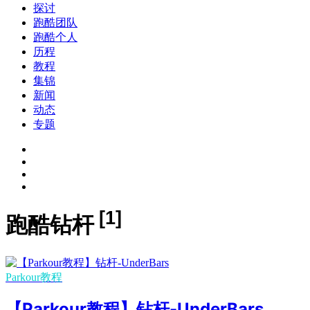
探讨
跑酷团队
跑酷个人
历程
教程
集锦
新闻
动态
专题
[1]
跑酷钻杆
Parkour教程
【Parkour教程】钻杆-UnderBars