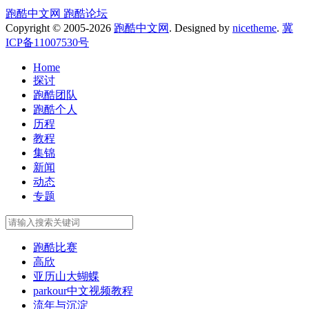
跑酷中文网
跑酷论坛
Copyright © 2005-2026
跑酷中文网
. Designed by
nicetheme
.
冀
ICP备11007530号
Home
探讨
跑酷团队
跑酷个人
历程
教程
集锦
新闻
动态
专题
跑酷比赛
高欣
亚历山大蝴蝶
parkour中文视频教程
流年与沉淀