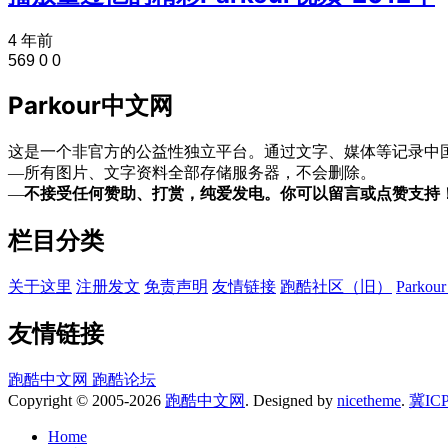
4 年前
569
0
0
Parkour中文网
这是一个非官方的公益性独立平台。通过文字、媒体等记录中国
—所有图片、文字资料全部存储服务器，不会删除。
—
不接受任何赞助、打赏，纯爱发电。你可以留言或点赞支持
栏目分类
关于这里
注册发文
免责声明
友情链接
跑酷社区（旧）
Park
友情链接
跑酷中文网
跑酷论坛
Copyright © 2005-2026
跑酷中文网
. Designed by
nicetheme
.
冀IC
Home