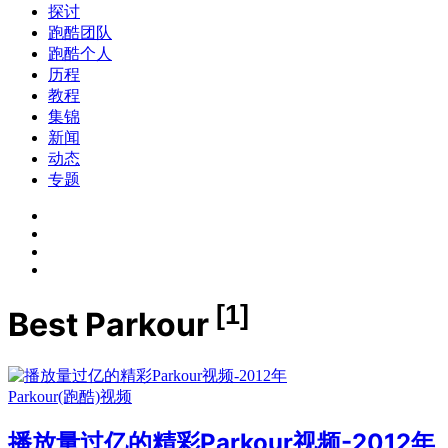
探讨
跑酷团队
跑酷个人
历程
教程
集锦
新闻
动态
专题
[1]
Best Parkour
Parkour(跑酷)视频
播放量过亿的精彩Parkour视频-2012年