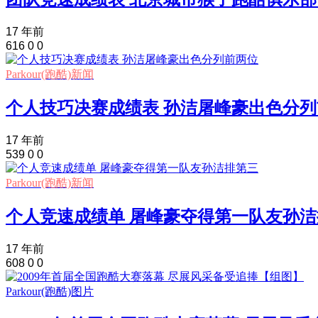
17 年前
616
0
0
Parkour(跑酷)新闻
个人技巧决赛成绩表 孙洁屠峰豪出色分
17 年前
539
0
0
Parkour(跑酷)新闻
个人竞速成绩单 屠峰豪夺得第一队友孙
17 年前
608
0
0
Parkour(跑酷)图片