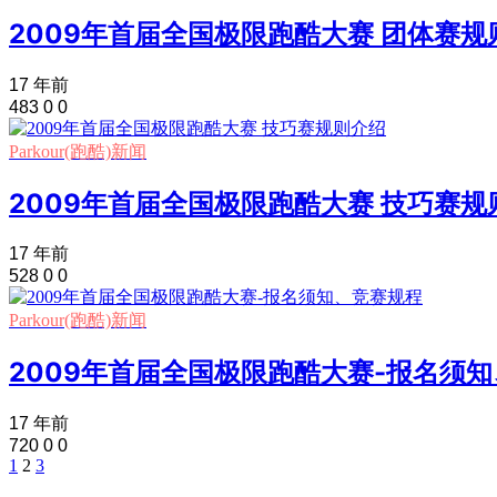
2009年首届全国极限跑酷大赛 团体赛规
17 年前
483
0
0
Parkour(跑酷)新闻
2009年首届全国极限跑酷大赛 技巧赛规
17 年前
528
0
0
Parkour(跑酷)新闻
2009年首届全国极限跑酷大赛-报名须
17 年前
720
0
0
1
2
3
文