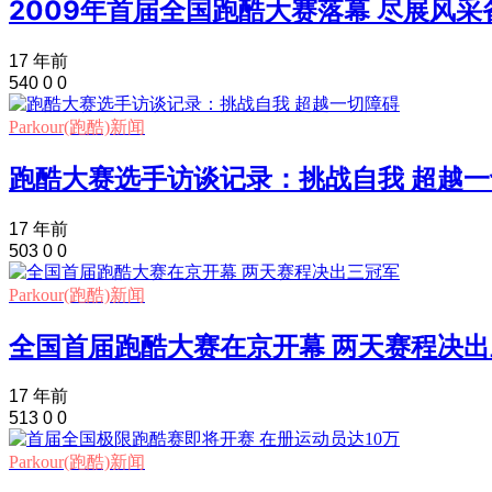
2009年首届全国跑酷大赛落幕 尽展风
17 年前
540
0
0
Parkour(跑酷)新闻
跑酷大赛选手访谈记录：挑战自我 超越
17 年前
503
0
0
Parkour(跑酷)新闻
全国首届跑酷大赛在京开幕 两天赛程决
17 年前
513
0
0
Parkour(跑酷)新闻