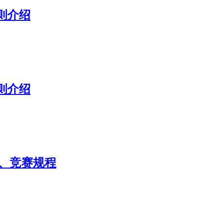
则介绍
则介绍
知、竞赛规程