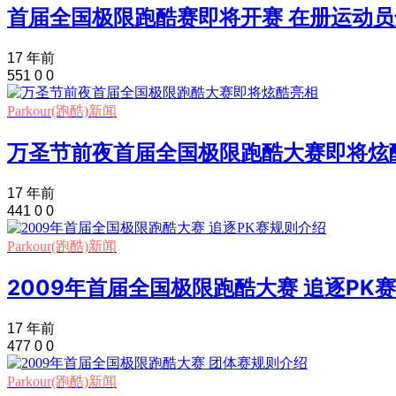
首届全国极限跑酷赛即将开赛 在册运动员
17 年前
551
0
0
Parkour(跑酷)新闻
万圣节前夜首届全国极限跑酷大赛即将炫
17 年前
441
0
0
Parkour(跑酷)新闻
2009年首届全国极限跑酷大赛 追逐PK
17 年前
477
0
0
Parkour(跑酷)新闻