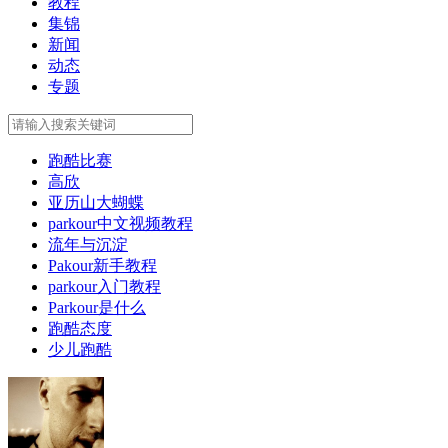
教程
集锦
新闻
动态
专题
跑酷比赛
高欣
亚历山大蝴蝶
parkour中文视频教程
流年与沉淀
Pakour新手教程
parkour入门教程
Parkour是什么
跑酷态度
少儿跑酷