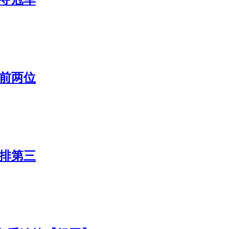
列前两位
洁排第三