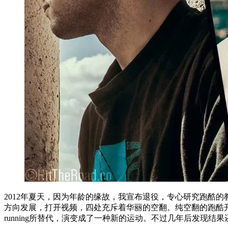
2012年夏天，因为年龄的缘故，我宣布退役，专心研究跑酷
方向发展，打开视频，四处充斥着华丽的空翻。纯空翻的跑酷开始让
running所替代，演变成了一种新的运动。不过几年后发现结果还