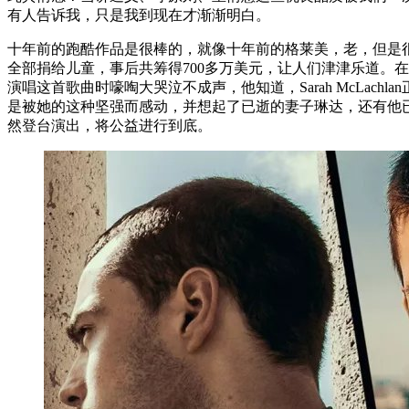
有人告诉我，只是我到现在才渐渐明白。
十年前的跑酷作品是很棒的，就像十年前的格莱美，老，但是很经典。
全部捐给儿童，事后共筹得700多万美元，让人们津津乐道。在一次公演的活
演唱这首歌曲时嚎啕大哭泣不成声，他知道，Sarah McLach
是被她的这种坚强而感动，并想起了已逝的妻子琳达，还有他已逝的
然登台演出，将公益进行到底。