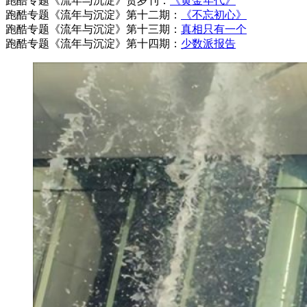
跑酷专题《流年与沉淀》贺岁刊：
《黄金年代》
跑酷专题《流年与沉淀》第十二期：
《不忘初心》
跑酷专题《流年与沉淀》第十三期：
真相只有一个
跑酷专题《流年与沉淀》第十四期：
少数派报告