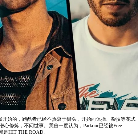
时候开始的，跑酷者已经不热衷于街头，开始向体操、杂技等花式
炼，不问世事。我曾一度认为，Parkour已经被Free
IT THE ROAD。