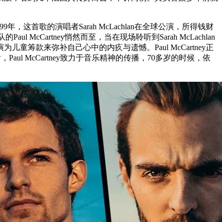
这首歌的演唱者Sarah McLachlan在全球公演，所得钱财
cCartney悄然而至，当在现场聆听到Sarah McLachlan
儿童筹款来弥补自己心中的内疚与遗憾。Paul McCartney正
 McCartney致力于音乐精神的传播，70多岁的时候，依