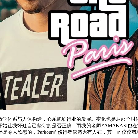
的教学体系与人体构造，心系跑酷行业的发展。变化也是从那个
我怀疑自己坚守的是否正确，而我的老师YAMAKASI也在潜心修
是令人欣慰的，Parkour的修行者依然大有人在，其中的佼佼者就是H